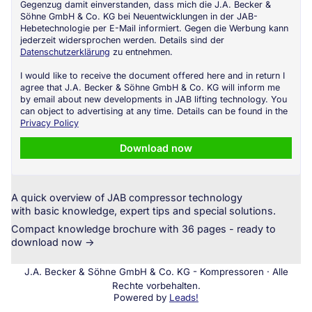
Gegenzug damit einverstanden, dass mich die J.A. Becker &
Söhne GmbH & Co. KG bei Neuentwicklungen in der JAB-
Hebetechnologie per E-Mail informiert. Gegen die Werbung kann
jederzeit widersprochen werden. Details sind der
Datenschutzerklärung
zu entnehmen.
I would like to receive the document offered here and in return I
agree that J.A. Becker & Söhne GmbH & Co. KG will inform me
by email about new developments in JAB lifting technology. You
can object to advertising at any time. Details can be found in the
Privacy Policy
Download now
A quick overview of JAB compressor technology
with basic knowledge, expert tips and special solutions.
Compact knowledge brochure with 36 pages - ready to
download now →
J.A. Becker & Söhne GmbH & Co. KG - Kompressoren · Alle
Rechte vorbehalten.
Powered by
Leads!