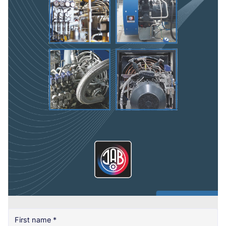
First name
*